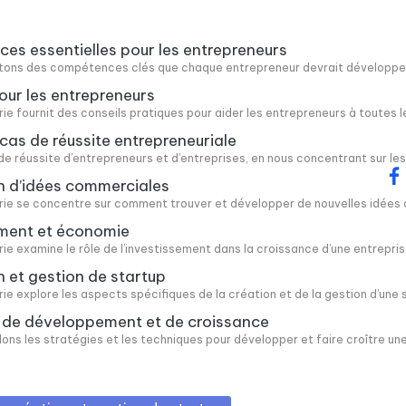
s essentielles pour les entrepreneurs
cutons des compétences clés que chaque entrepreneur devrait développer,
our les entrepreneurs
e fournit des conseils pratiques pour aider les entrepreneurs à toutes les
cas de réussite entrepreneuriale
de réussite d’entrepreneurs et d’entreprises, en nous concentrant sur les
fa
n d’idées commerciales
ie se concentre sur comment trouver et développer de nouvelles idées com
ement et économie
e examine le rôle de l’investissement dans la croissance d’une entrepris
n et gestion de startup
e explore les aspects spécifiques de la création et de la gestion d’une sta
s de développement et de croissance
dons les stratégies et les techniques pour développer et faire croître une