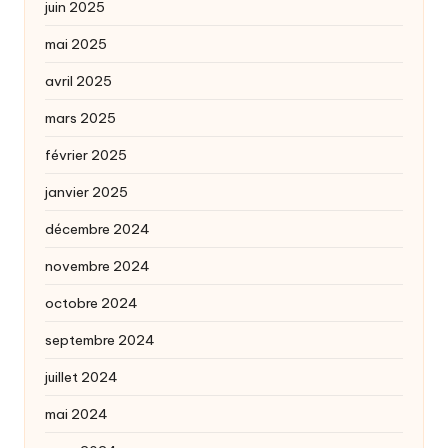
juin 2025
mai 2025
avril 2025
mars 2025
février 2025
janvier 2025
décembre 2024
novembre 2024
octobre 2024
septembre 2024
juillet 2024
mai 2024