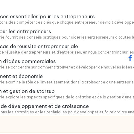
s essentielles pour les entrepreneurs
cutons des compétences clés que chaque entrepreneur devrait développer,
our les entrepreneurs
e fournit des conseils pratiques pour aider les entrepreneurs à toutes les
cas de réussite entrepreneuriale
de réussite d’entrepreneurs et d’entreprises, en nous concentrant sur les
fa
n d’idées commerciales
ie se concentre sur comment trouver et développer de nouvelles idées com
ement et économie
e examine le rôle de l’investissement dans la croissance d’une entrepris
n et gestion de startup
e explore les aspects spécifiques de la création et de la gestion d’une sta
s de développement et de croissance
dons les stratégies et les techniques pour développer et faire croître une