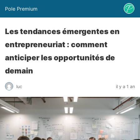
Pole Premium
Les tendances émergentes en
entrepreneuriat : comment
anticiper les opportunités de
demain
luc
il y a 1 an