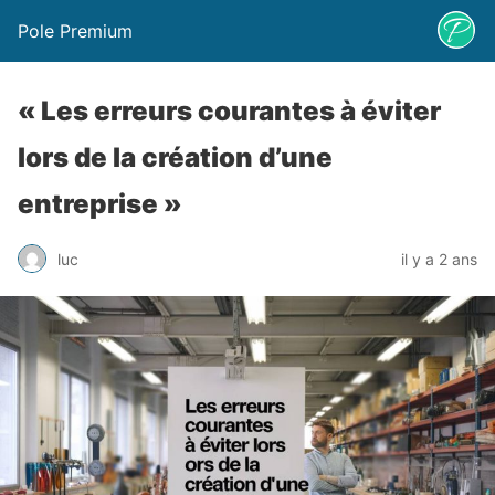
Pole Premium
« Les erreurs courantes à éviter
lors de la création d’une
entreprise »
luc
il y a 2 ans