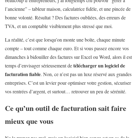
beaucoup d’entrepreneurs, j’ai longtemps cru pouvoir “gérer à
l’ancienne” – tableur maison, calculatrice fidèle, et une pincée de
bonne volonté. Résultat ? Des factures oubliées, des erreurs de
TVA, et un comptable visiblement plus stressé que moi.
La réalité, c’est que lorsqu’on monte une boîte, chaque minute
compte – tout comme chaque euro. Et si vous passez encore vos
dimanches à bidouiller des factures sur Excel ou Word, alors il est
télécharger un logiciel de
temps d’envisager sérieusement de
facturation fiable
. Non, ce n’est pas un luxe réservé aux grandes
entreprises. C’est un levier pour optimiser votre gestion, sécuriser
vos rentrées d’argent, et surtout… retrouver un peu de sérénité.
Ce qu’un outil de facturation sait faire
mieux que vous
Ne le prenez pas mal, mais un logiciel bien conçu est un as de la