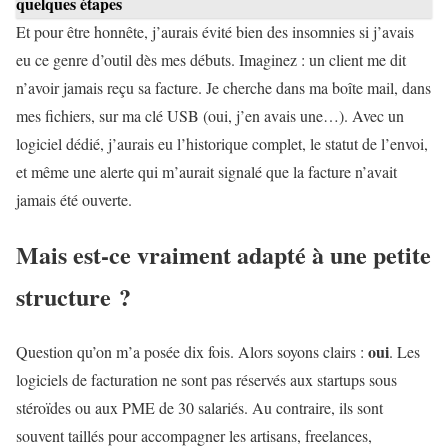
quelques étapes
Et pour être honnête, j’aurais évité bien des insomnies si j’avais
eu ce genre d’outil dès mes débuts. Imaginez : un client me dit
n’avoir jamais reçu sa facture. Je cherche dans ma boîte mail, dans
mes fichiers, sur ma clé USB (oui, j’en avais une…). Avec un
logiciel dédié, j’aurais eu l’historique complet, le statut de l’envoi,
et même une alerte qui m’aurait signalé que la facture n’avait
jamais été ouverte.
Mais est-ce vraiment adapté à une petite
structure ?
oui
Question qu’on m’a posée dix fois. Alors soyons clairs :
. Les
logiciels de facturation ne sont pas réservés aux startups sous
stéroïdes ou aux PME de 30 salariés. Au contraire, ils sont
souvent taillés pour accompagner les artisans, freelances,