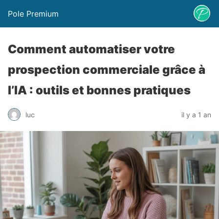
Pole Premium
Comment automatiser votre
prospection commerciale grâce à
l’IA : outils et bonnes pratiques
luc
il y a 1 an