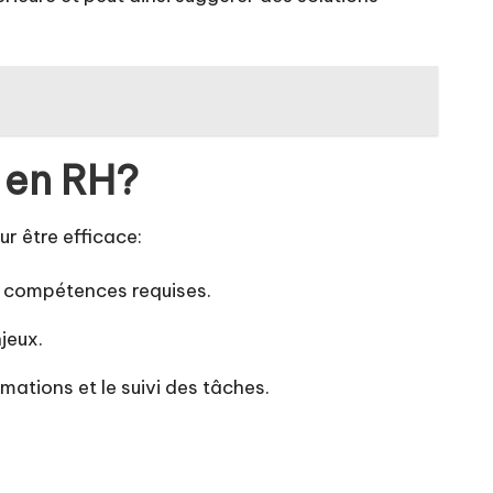
 en RH?
r être efficace:
es compétences requises.
jeux.
mations et le suivi des tâches.