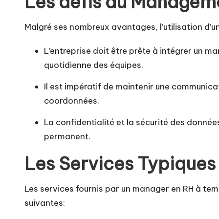
Les défis du Managem
Malgré ses nombreux avantages, l’utilisation d’
L’entreprise doit être prête à intégrer un m
quotidienne des équipes.
Il est impératif de maintenir une communicat
coordonnées.
La confidentialité et la sécurité des donné
permanent.
Les Services Typiques
Les services fournis par un manager en RH à temp
suivantes: