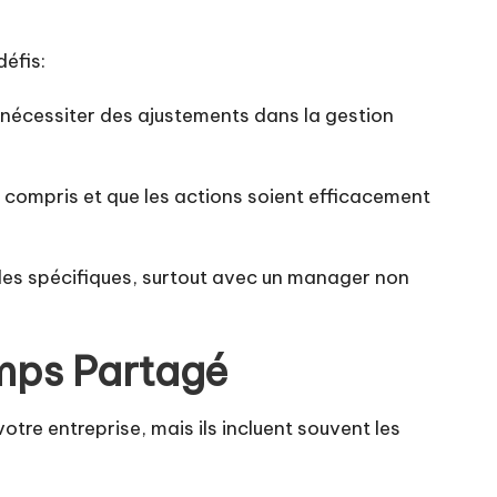
éfis:
t nécessiter des ajustements dans la gestion
en compris et que les actions soient efficacement
oles spécifiques, surtout avec un manager non
mps Partagé
re entreprise, mais ils incluent souvent les