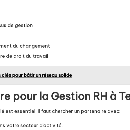
sus de gestion
ement du changement
e de droit du travail
s clés pour bâtir un réseau solide
ire pour la Gestion RH à 
est essentiel. Il faut chercher un partenaire avec:
s votre secteur d’activité.