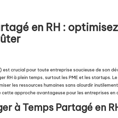
tagé en RH : optimisez
ûter
 est crucial pour toute entreprise soucieuse de son d
er RH à plein temps, surtout les PME et les startups.
er les ressources humaines sans alourdir inutilement l
 cette approche avantageuse pour les entreprises en quê
ger à Temps Partagé en R