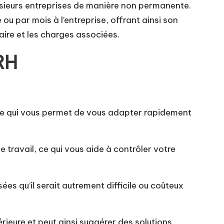
usieurs entreprises de manière non permanente.
u par mois à l’entreprise, offrant ainsi son
aire et les charges associées.
RH
, ce qui vous permet de vous adapter rapidement
travail, ce qui vous aide à contrôler votre
s qu’il serait autrement difficile ou coûteux
ieure et peut ainsi suggérer des solutions