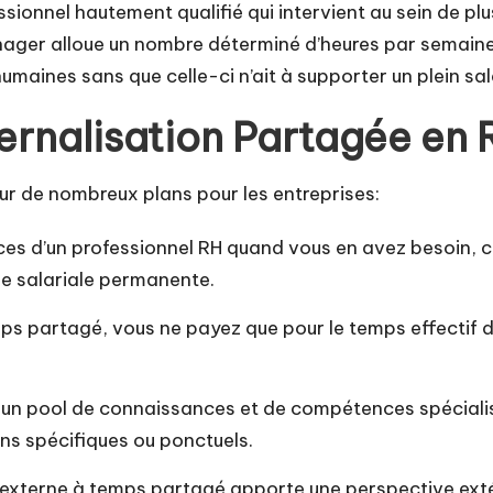
ionnel hautement qualifié qui intervient au sein de pl
ager alloue un nombre déterminé d’heures par semaine o
maines sans que celle-ci n’ait à supporter un plein sal
ernalisation Partagée en 
ur de nombreux plans pour les entreprises:
vices d’un professionnel RH quand vous en avez besoin
se salariale permanente.
 partagé, vous ne payez que pour le temps effectif de 
n pool de connaissances et de compétences spécialisée
ins spécifiques ou ponctuels.
 externe à temps partagé apporte une perspective extér