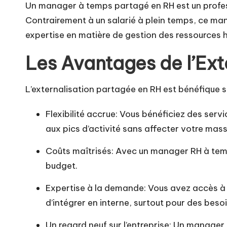
Un manager à temps partagé en RH est un profess
Contrairement à un salarié à plein temps, ce man
expertise en matière de gestion des ressources hu
Les Avantages de l’Ext
L’externalisation partagée en RH est bénéfique s
Flexibilité accrue: Vous bénéficiez des ser
aux pics d’activité sans affecter votre mas
Coûts maîtrisés: Avec un manager RH à temps
budget.
Expertise à la demande: Vous avez accès à u
d’intégrer en interne, surtout pour des beso
Un regard neuf sur l’entreprise: Un manager