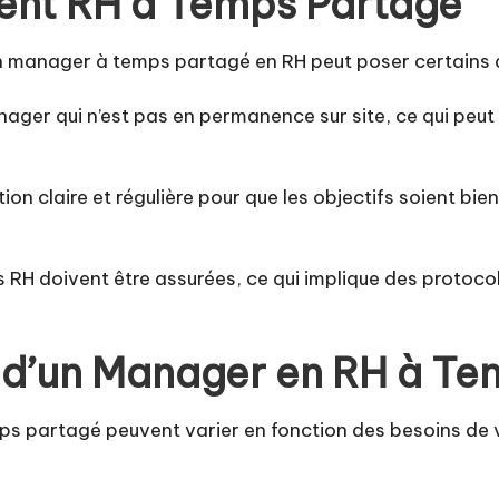
ent RH à Temps Partagé
un manager à temps partagé en RH peut poser certains d
anager qui n’est pas en permanence sur site, ce qui peu
ion claire et régulière pour que les objectifs soient bi
es RH doivent être assurées, ce qui implique des protoc
 d’un Manager en RH à Te
s partagé peuvent varier en fonction des besoins de vot