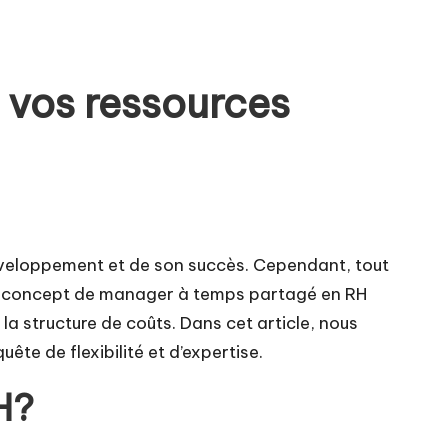
 vos ressources
éveloppement et de son succès. Cependant, tout
 Le concept de manager à temps partagé en RH
a structure de coûts. Dans cet article, nous
te de flexibilité et d’expertise.
H?