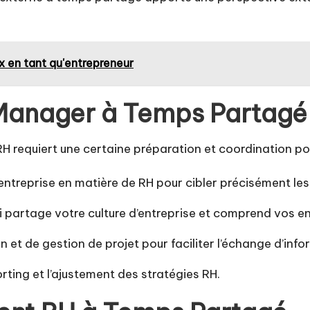
 en tant qu'entrepreneur
Manager à Temps Partagé
 requiert une certaine préparation et coordination pou
 entreprise en matière de RH pour cibler précisément l
partage votre culture d’entreprise et comprend vos en
et de gestion de projet pour faciliter l’échange d’infor
orting et l’ajustement des stratégies RH.