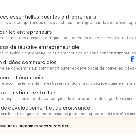
s essentielles pour les entrepreneurs
cutons des compétences clés que chaque entrepreneur devrait développer,
our les entrepreneurs
e fournit des conseils pratiques pour aider les entrepreneurs à toutes les
cas de réussite entrepreneuriale
de réussite d’entrepreneurs et d’entreprises, en nous concentrant sur les
fa
n d’idées commerciales
ie se concentre sur comment trouver et développer de nouvelles idées com
ement et économie
e examine le rôle de l’investissement dans la croissance d’une entrepris
n et gestion de startup
e explore les aspects spécifiques de la création et de la gestion d’une sta
s de développement et de croissance
dons les stratégies et les techniques pour développer et faire croître une
essources humaines sans surcoûter