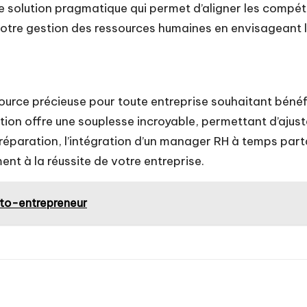
 solution pragmatique qui permet d’aligner les compéte
de votre gestion des ressources humaines en envisageant
rce précieuse pour toute entreprise souhaitant bénéfic
ion offre une souplesse incroyable, permettant d’ajuste
e préparation, l’intégration d’un manager RH à temps par
nt à la réussite de votre entreprise.
auto-entrepreneur