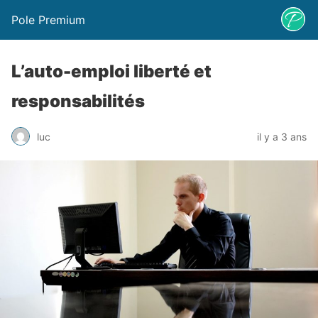
Pole Premium
L’auto-emploi liberté et
responsabilités
luc
il y a 3 ans