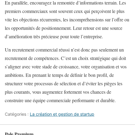
En parallèle, encouragez la remontée d’informations terrain. Les
premiers commerciaux sont souvent ceux qui perçoivent le plus
vite les objections récurrentes, les incompréhensions sur l’offre ou
les opportunités de positionnement. Leur retour est une source
d’amélioration très précieuse pour toute l’entreprise.
Un recrutement commercial réussi n’est donc pas seulement un
recrutement de compétences. C’est un choix stratégique qui doit
s’aligner avec votre stade de croissance, votre organisation et vos
ambitions. En prenant le temps de définir le bon profil, de
structurer votre processus de sélection et d’éviter les pièges les
plus courants, vous augmentez fortement vos chances de
construire une équipe commerciale performante et durable.
Catégories :
La création et gestion de startup
Pole Premium