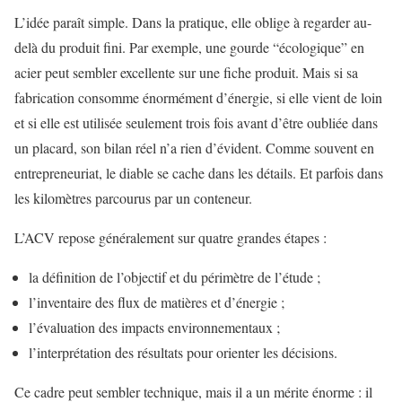
L’idée paraît simple. Dans la pratique, elle oblige à regarder au-
delà du produit fini. Par exemple, une gourde “écologique” en
acier peut sembler excellente sur une fiche produit. Mais si sa
fabrication consomme énormément d’énergie, si elle vient de loin
et si elle est utilisée seulement trois fois avant d’être oubliée dans
un placard, son bilan réel n’a rien d’évident. Comme souvent en
entrepreneuriat, le diable se cache dans les détails. Et parfois dans
les kilomètres parcourus par un conteneur.
L’ACV repose généralement sur quatre grandes étapes :
la définition de l’objectif et du périmètre de l’étude ;
l’inventaire des flux de matières et d’énergie ;
l’évaluation des impacts environnementaux ;
l’interprétation des résultats pour orienter les décisions.
Ce cadre peut sembler technique, mais il a un mérite énorme : il