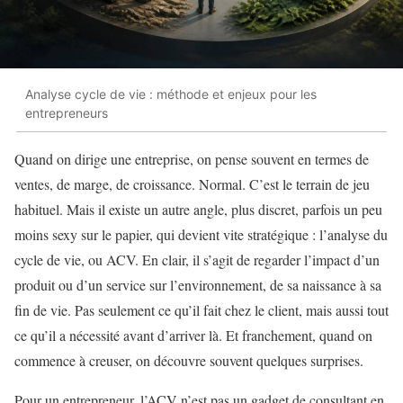
Analyse cycle de vie : méthode et enjeux pour les
entrepreneurs
Quand on dirige une entreprise, on pense souvent en termes de
ventes, de marge, de croissance. Normal. C’est le terrain de jeu
habituel. Mais il existe un autre angle, plus discret, parfois un peu
moins sexy sur le papier, qui devient vite stratégique : l’analyse du
cycle de vie, ou ACV. En clair, il s’agit de regarder l’impact d’un
produit ou d’un service sur l’environnement, de sa naissance à sa
fin de vie. Pas seulement ce qu’il fait chez le client, mais aussi tout
ce qu’il a nécessité avant d’arriver là. Et franchement, quand on
commence à creuser, on découvre souvent quelques surprises.
Pour un entrepreneur, l’ACV n’est pas un gadget de consultant en