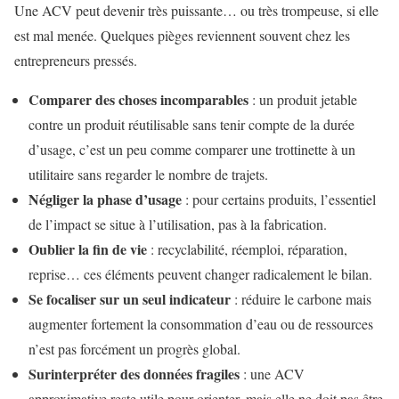
Une ACV peut devenir très puissante… ou très trompeuse, si elle
est mal menée. Quelques pièges reviennent souvent chez les
entrepreneurs pressés.
Comparer des choses incomparables
: un produit jetable
contre un produit réutilisable sans tenir compte de la durée
d’usage, c’est un peu comme comparer une trottinette à un
utilitaire sans regarder le nombre de trajets.
Négliger la phase d’usage
: pour certains produits, l’essentiel
de l’impact se situe à l’utilisation, pas à la fabrication.
Oublier la fin de vie
: recyclabilité, réemploi, réparation,
reprise… ces éléments peuvent changer radicalement le bilan.
Se focaliser sur un seul indicateur
: réduire le carbone mais
augmenter fortement la consommation d’eau ou de ressources
n’est pas forcément un progrès global.
Surinterpréter des données fragiles
: une ACV
approximative reste utile pour orienter, mais elle ne doit pas être